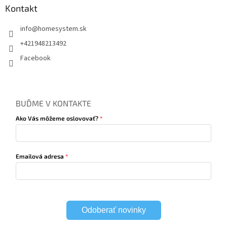
Kontakt
info
@
homesystem.sk
+421948213492
Facebook
BUĎME V KONTAKTE
Ako Vás môžeme oslovovať?
Emailová adresa
Odoberať novinky