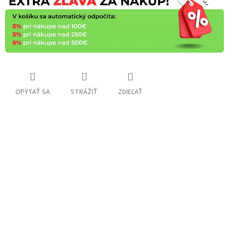
OPÝTAŤ SA
STRÁŽIŤ
ZDIEĽAŤ