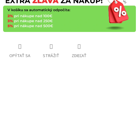
OPÝTAŤ SA
STRÁŽIŤ
ZDIEĽAŤ