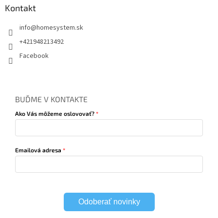
Kontakt
info
@
homesystem.sk
+421948213492
Facebook
BUĎME V KONTAKTE
Ako Vás môžeme oslovovať?
Emailová adresa
Odoberať novinky