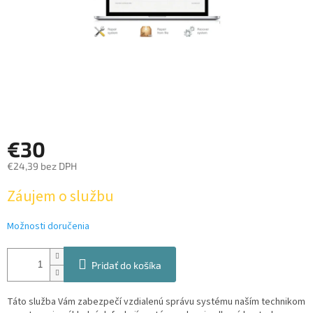
€30
€24,39 bez DPH
Jednotková
Záujem o službu
cena:
Možnosti doručenia
Pridať do košíka
Táto služba Vám zabezpečí vzdialenú správu systému naším technikom