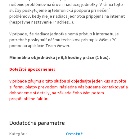
riešenie problémov na úrovni riadiacej jednotky. V rámci tejto
služby poskytujeme aj telefonickú podporu pri riešení
problémov, kedy nie je riadiaca jednotka pripojená na internet
(nesprávne nastavenie IP adries...).
V prípade, že riadiaca jednotka nemá prístup k internetu, je
potrebné poskytnúť nášmu technikovi prístup k Vášmu PC
pomocou aplikácie Team Viewer.
Minimálna objednávka je 0,5 hodiny práce (1 kus).
Doležité upozornenie:
V prípade záujmu o túto službu si objednajte jeden kus a zvoľte
si formu platby prevodom. Následne Vás budeme kontaktovať a
dohodneme si detaily, na základe čoho Vám potom
prispôsobíme faktúru.
Dodatočné parametre
Kategória
:
Ostatné