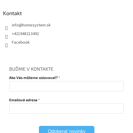
Kontakt
info
@
homesystem.sk
+421948213492
Facebook
BUĎME V KONTAKTE
Ako Vás môžeme oslovovať?
Emailová adresa
Odoberať novinky