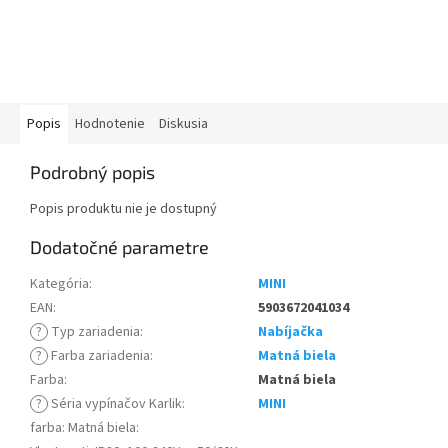
Popis
Hodnotenie
Diskusia
Podrobný popis
Popis produktu nie je dostupný
Dodatočné parametre
Kategória
:
MINI
EAN
:
5903672041034
?
Typ zariadenia
:
Nabíjačka
?
Farba zariadenia
:
Matná biela
Farba
:
Matná biela
?
Séria vypínačov Karlik
:
MINI
farba: Matná biela
: