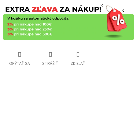
OPÝTAŤ SA
STRÁŽIŤ
ZDIEĽAŤ