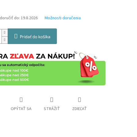
oručiť do:
19.8.2026
Možnosti doručenia
Pridať do košíka
OPÝTAŤ SA
STRÁŽIŤ
ZDIEĽAŤ