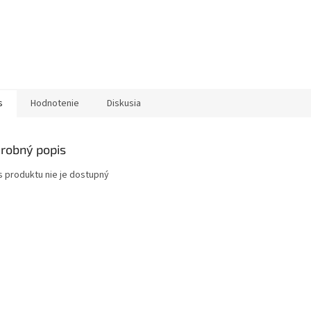
s
Hodnotenie
Diskusia
robný popis
s produktu nie je dostupný