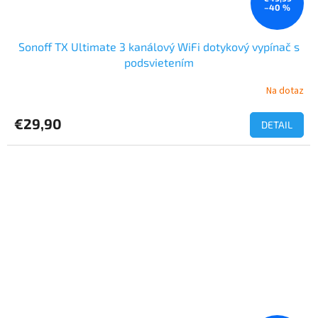
–40 %
Sonoff TX Ultimate 3 kanálový WiFi dotykový vypínač s
podsvietením
Na dotaz
€29,90
DETAIL