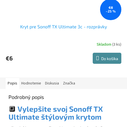
€8
–25 %
Kryt pre Sonoff TX Ultimate 3c - rozprávky
Skladom
(3 ks)
€6
Do košíka
Popis
Hodnotenie
Diskusia
Značka
Podrobný popis
🔲
Vylepšite svoj Sonoff TX
Ultimate štýlovým krytom