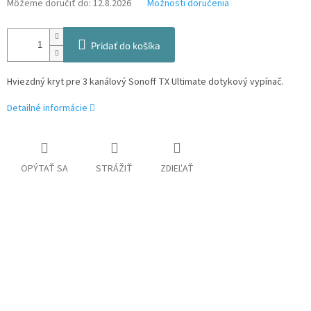
Môžeme doručiť do:
12.8.2026
Možnosti doručenia
Pridať do košíka
Hviezdný kryt pre 3 kanálový Sonoff TX Ultimate dotykový vypínač.
Detailné informácie
OPÝTAŤ SA
STRÁŽIŤ
ZDIEĽAŤ