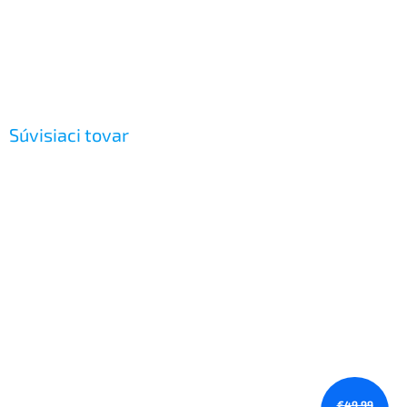
Súvisiaci tovar
€49,99