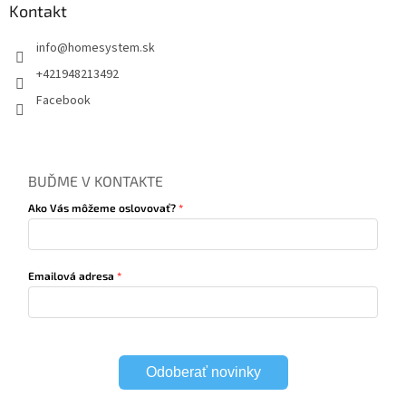
Kontakt
info
@
homesystem.sk
+421948213492
Facebook
BUĎME V KONTAKTE
Ako Vás môžeme oslovovať?
Emailová adresa
Odoberať novinky