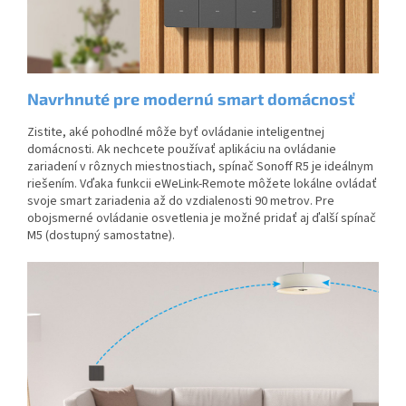
Navrhnuté pre modernú smart domácnosť
Zistite, aké pohodlné môže byť ovládanie inteligentnej
domácnosti. Ak nechcete používať aplikáciu na ovládanie
zariadení v rôznych miestnostiach, spínač Sonoff R5 je ideálnym
riešením. Vďaka funkcii eWeLink-Remote môžete lokálne ovládať
svoje smart zariadenia až do vzdialenosti 90 metrov. Pre
obojsmerné ovládanie osvetlenia je možné pridať aj ďalší spínač
M5 (dostupný samostatne).