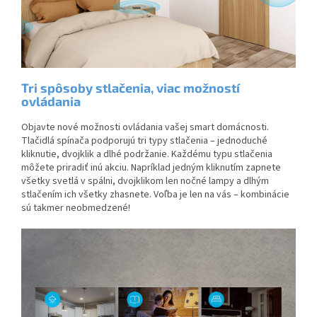
Tri spôsoby stlačenia, viac možností
ovládania
Objavte nové možnosti ovládania vašej smart domácnosti.
Tlačidlá spínača podporujú tri typy stlačenia – jednoduché
kliknutie, dvojklik a dlhé podržanie. Každému typu stlačenia
môžete priradiť inú akciu. Napríklad jedným kliknutím zapnete
všetky svetlá v spálni, dvojklikom len nočné lampy a dlhým
stlačením ich všetky zhasnete. Voľba je len na vás – kombinácie
sú takmer neobmedzené!