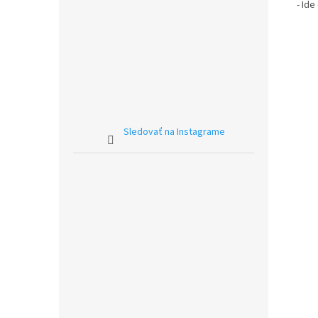
- Id
Sledovať na Instagrame