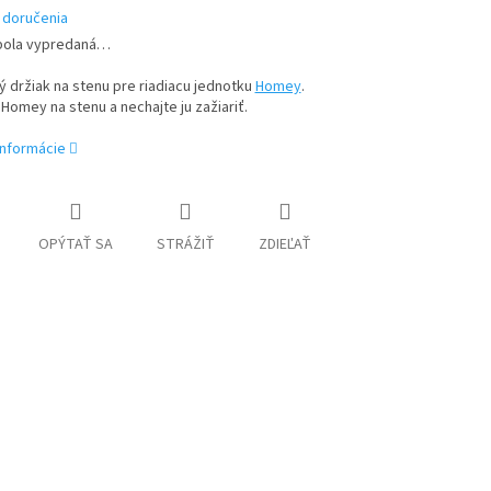
 doručenia
bola vypredaná…
ý držiak na stenu pre riadiacu jednotku
Homey
.
Homey na stenu a nechajte ju zažiariť.
informácie
OPÝTAŤ SA
STRÁŽIŤ
ZDIEĽAŤ