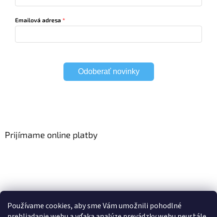
Emailová adresa
Odoberať novinky
Prijímame online platby
Viac o Smart Home
I Elektrické garniže
Používame cookies, aby sme Vám umožnili pohodlné
prehliadanie webu a vďaka analýze prevádzky webu neustále