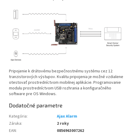
Pripojenie k drátovému bezpečnostnému systému cez 12
tranzistorových výstupov. Kvalitu pripojenia je možné vzdialene
otestovať prostredníctvom mobilnej aplikácie. Programovanie
modulu prostredníctvom USB rozhrania a konfiguračného
software pre OS Windows.
Dodatočné parametre
Kategória
:
Ajax Alarm
Záruka
:
2 roky
EAN
:
0856963007262