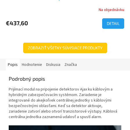
Na objednávku
€437,60
DETAIL
ZOBRAZIŤ VŠETKY SÚVISIACE PRODUKTY
Popis
Hodnotenie
Diskusia
Značka
Podrobný popis
Prijímací modul na pripojenie detektorov Ajax ku káblovým a
hybridným zabezpečovacím systémom. Zariadenie je
integrované do akejkoľvek centrálnej jednotky s káblovými
bezpečnostnými oblasťami. Keď sa detektor aktivuje,
zariadenie zatvorí alebo otvorí tranzistorové výstupy. Káblová
centrálna jednotka zaznamená udalosť a spustí alarm.