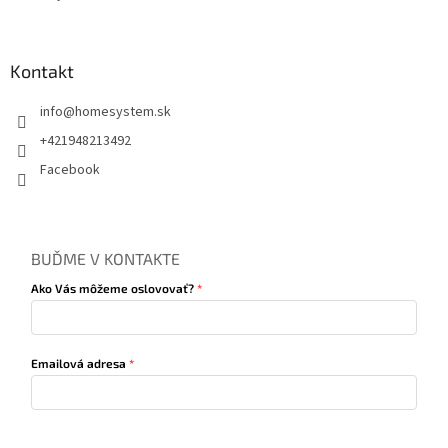
Kontakt
info
@
homesystem.sk
+421948213492
Facebook
BUĎME V KONTAKTE
Ako Vás môžeme oslovovať?
Emailová adresa