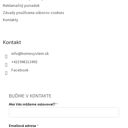
s
Reklamačný poriadok
u
Zásady používania súborov cookies
Kontakty
Kontakt
info
@
homesystem.sk
+421948213492
Facebook
BUĎME V KONTAKTE
Ako Vás môžeme oslovovať?
Emailová adresa