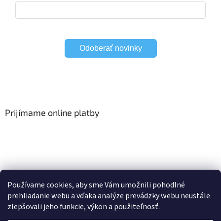
Odoberať novinky
Prijímame online platby
Viac o Smart Home
I Elektrické garniže
Používame cookies, aby sme Vám umožnili pohodlné
prehliadanie webu a vďaka analýze prevádzky webu neustále
zlepšovali jeho funkcie, výkon a použiteľnosť.