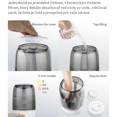
Jednoduché na pravidelné čistenie, s keramickým čistiacim
filtrom, ktorý dokáže absorbovať nečistoty vo vode, zvlhčovač
zaistí, že hmla je čistá a prospešná pre vaše zdravie.