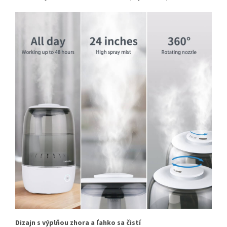
Dizajn s výplňou zhora a ľahko sa čistí