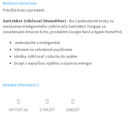
Možnosti doručenia
Položka bola vypredaná…
SwitchBot Zvlhčovač (Humidifier) -
Iba 3 jednoduché kroky na
nastavenie inteligentného zvlhčovača SwitchBot. Funguje so
zariadeniami Amazon Echo, produktmi Google Nest a Apple HomePod.
Jednoduché a inteligentné
Výkonné na celodenné používanie
Ideálny zvlhčovač vzduchu do spálne
Dizajn s najvyššou výplňou a úsporou energie
Detailné informácie
OPÝTAŤ SA
STRÁŽIŤ
ZDIEĽAŤ