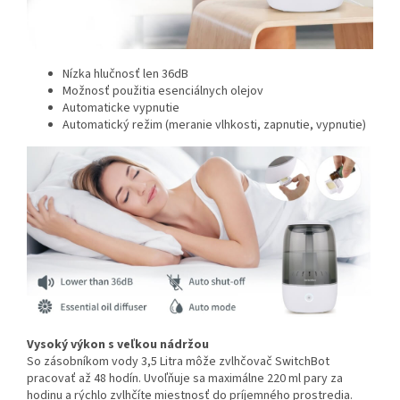
Nízka hlučnosť len 36dB
Možnosť použitia esenciálnych olejov
Automaticke vypnutie
Automatický režim (meranie vlhkosti, zapnutie, vypnutie)
Vysoký výkon s veľkou nádržou
So zásobníkom vody 3,5 Litra môže zvlhčovač SwitchBot
pracovať až 48 hodín. Uvoľňuje sa maximálne 220 ml pary za
hodinu a rýchlo zvlhčíte miestnosť do príjemného prostredia.