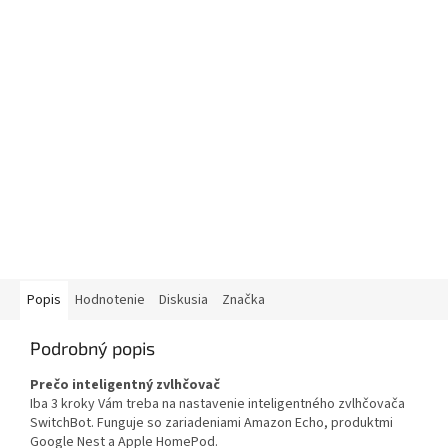
Popis
Hodnotenie
Diskusia
Značka
Podrobný popis
Prečo inteligentný zvlhčovač
Iba 3 kroky Vám treba na nastavenie inteligentného zvlhčovača
SwitchBot. Funguje so zariadeniami Amazon Echo, produktmi
Google Nest a Apple HomePod.