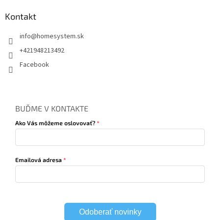
Kontakt
info
@
homesystem.sk
+421948213492
Facebook
BUĎME V KONTAKTE
Ako Vás môžeme oslovovať?
Emailová adresa
Odoberať novinky