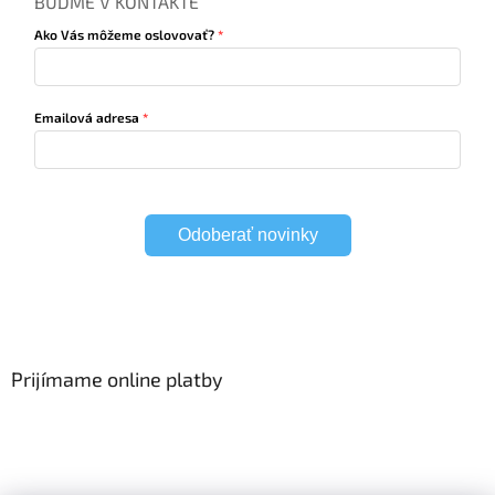
BUĎME V KONTAKTE
Ako Vás môžeme oslovovať?
Emailová adresa
Odoberať novinky
Prijímame online platby