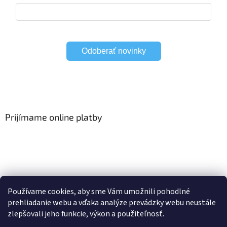
Odoberať novinky
Prijímame online platby
Viac o Smart Home
I Elektrické garniže
Používame cookies, aby sme Vám umožnili pohodlné
prehliadanie webu a vďaka analýze prevádzky webu neustále
zlepšovali jeho funkcie, výkon a použiteľnosť.