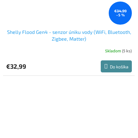
€34,99
–5 %
Shelly Flood Gen4 - senzor úniku vody (WiFi, Bluetooth,
Zigbee, Matter)
Skladom
(5 ks)
€32,99
Do košíka