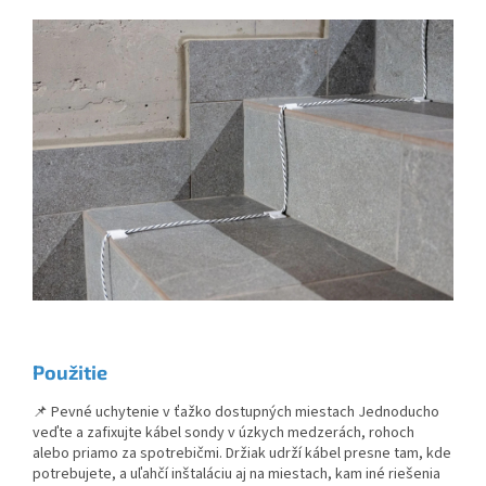
Použitie
📌 Pevné uchytenie v ťažko dostupných miestach Jednoducho
veďte a zafixujte kábel sondy v úzkych medzerách, rohoch
alebo priamo za spotrebičmi. Držiak udrží kábel presne tam, kde
potrebujete, a uľahčí inštaláciu aj na miestach, kam iné riešenia