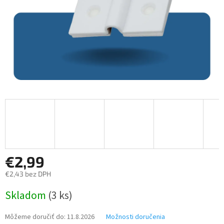
€2,99
€2,43 bez DPH
Jednotková
Skladom
(3 ks)
cena:
Môžeme doručiť do:
11.8.2026
Možnosti doručenia