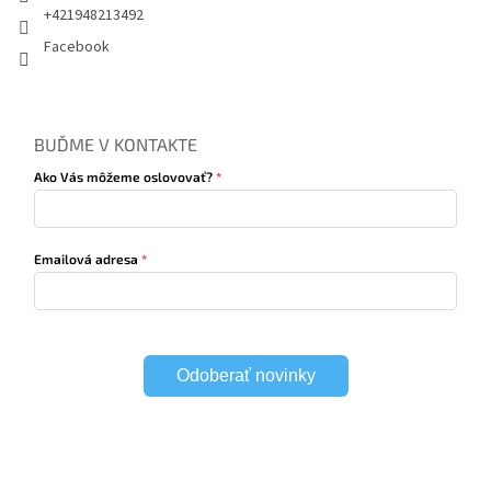
+421948213492
Facebook
BUĎME V KONTAKTE
Ako Vás môžeme oslovovať?
Emailová adresa
Odoberať novinky