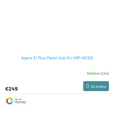
Aqara S1 Plus Panel Hub EU (MP-K03D)
Skladom
(2 ks)
Do košíka
€249