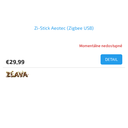
Zi-Stick Aeotec (Zigbee USB)
Momentálne nedostupné
DETAIL
€29,99