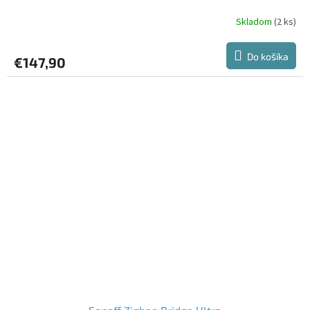
Skladom
(2 ks)
Do košíka
€147,90