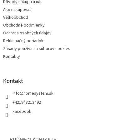
Dôvody nákupu u nás
Ako nakupovať
Veľkoobchod
Obchodné podmienky
Ochrana osobných údajov
Reklamačný poriadok
Zásady používania súborov cookies
Kontakty
Kontakt
info
@
homesystem.sk
+421948213492
Facebook
BUĎME V KONTAKTE