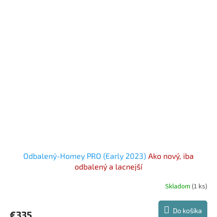
Odbalený-Homey PRO (Early 2023)
Ako nový, iba
odbalený a lacnejší
Skladom
(1 ks)
Do košíka
€335