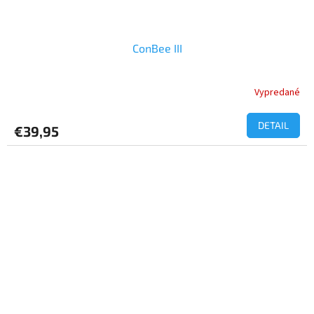
ConBee III
Vypredané
DETAIL
€39,95