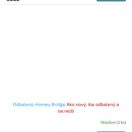
Odbalený-Homey Bridge
Ako nový, iba odbalený a
lacnejší
Skladom
(2 ks)