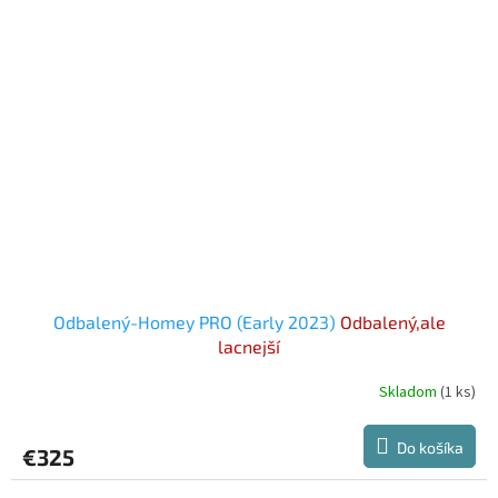
hviezdičiek.
Odbalený-Homey PRO (Early 2023)
Odbalený,ale
lacnejší
Skladom
(1 ks)
Do košíka
€325