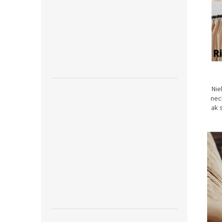
Nie
nec
ak 