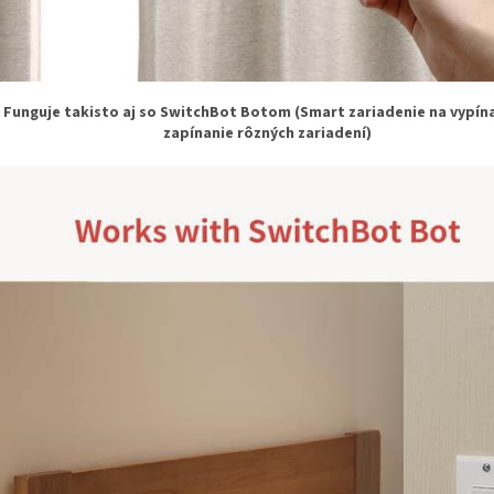
Funguje takisto aj so SwitchBot Botom (Smart zariadenie na vypína
zapínanie rôzných zariadení)