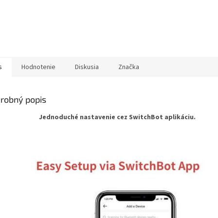
s
Hodnotenie
Diskusia
Značka
robný popis
Jednoduché nastavenie cez SwitchBot aplikáciu.