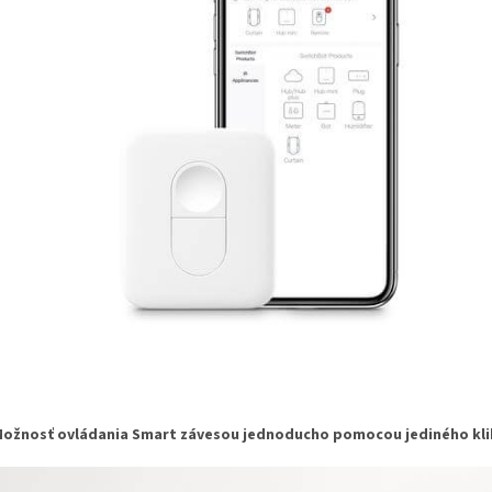
ožnosť ovládania Smart závesou jednoducho pomocou jediného kli