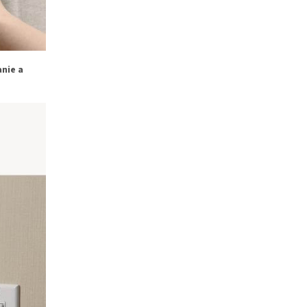
nie a