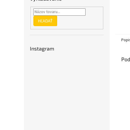
HĽADAŤ
Popi
Instagram
Pod