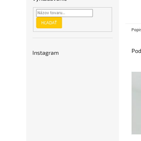
HĽADAŤ
Popi
Pod
Instagram