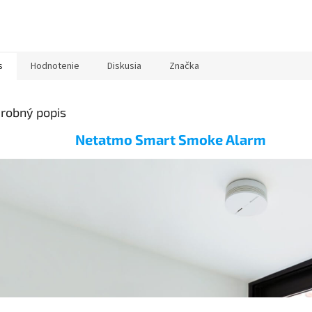
s
Hodnotenie
Diskusia
Značka
robný popis
Netatmo Smart Smoke Alarm