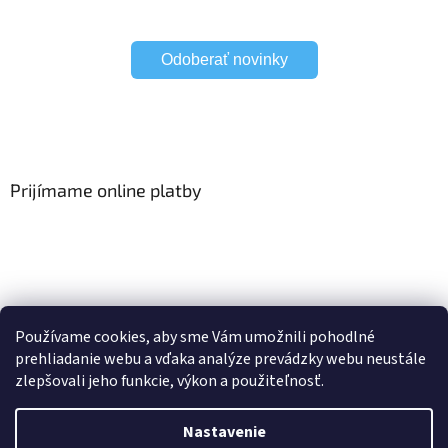
Odoberať novinky
Prijímame online platby
Viac o Smart Home
I Elektrické garniže
Používame cookies, aby sme Vám umožnili pohodlné
prehliadanie webu a vďaka analýze prevádzky webu neustále
zlepšovali jeho funkcie, výkon a použiteľnosť.
Vytvoril Shoptet
Nastavenie