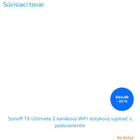
Súvisiaci tovar
€44,99
–33 %
Sonoff TX Ultimate 2 kanálový WiFi dotykový vypínač s
podsvietením
Na dotaz