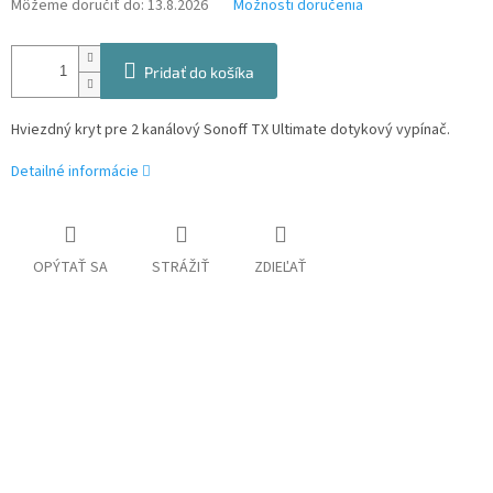
Môžeme doručiť do:
13.8.2026
Možnosti doručenia
Pridať do košíka
Hviezdný kryt pre 2 kanálový Sonoff TX Ultimate dotykový vypínač.
Detailné informácie
OPÝTAŤ SA
STRÁŽIŤ
ZDIEĽAŤ