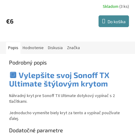
Skladom
(3 ks)
€6
Do košíka
Popis
Hodnotenie
Diskusia
Značka
Podrobný popis
🔲
Vylepšite svoj Sonoff TX
Ultimate štýlovým krytom
Náhradný kryt pre Sonoff TX Ultimate dotykový vypínač s 2
tlačítkami.
Jednoducho vymeníte biely kryt za tento a vypínač používate
ďalej.
Dodatočné parametre