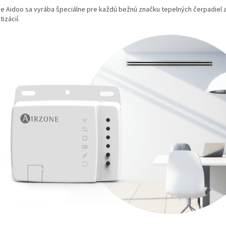
ne Aidoo sa vyrába špeciálne pre každú bežnú značku tepelných čerpadiel 
tizácií.