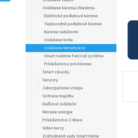
Ovládanie žalúzií
Ovládanie kúrenia/chladenia
Elektrické podlahové kúrenie
Teplovodné podlahové kúrenie
Kúrenie radiátormi
Ovládanie kotla
Ovládanie klimatizácie
Smart riadenie Fan/coil systému
Príslušenstvo pre kúrenie
Smart zásuvky
Senzory
Zabezpečenie vstupu
Ochrana majetku
Diaľkové ovládače
Meranie energie
Príslušenstvo Z-Wave
Video kurzy
Zvýhodnené sady Smart Home