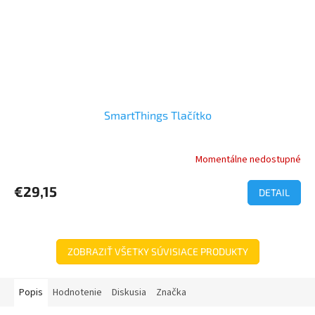
SmartThings Tlačítko
Momentálne nedostupné
€29,15
DETAIL
ZOBRAZIŤ VŠETKY SÚVISIACE PRODUKTY
Popis
Hodnotenie
Diskusia
Značka