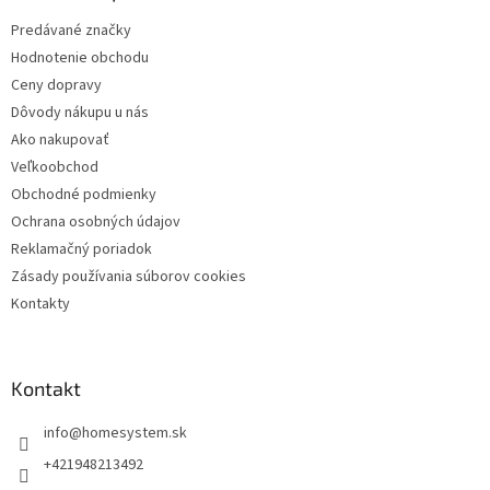
t
Predávané značky
i
Hodnotenie obchodu
e
Ceny dopravy
Dôvody nákupu u nás
Ako nakupovať
Veľkoobchod
Obchodné podmienky
Ochrana osobných údajov
Reklamačný poriadok
Zásady používania súborov cookies
Kontakty
Kontakt
info
@
homesystem.sk
+421948213492