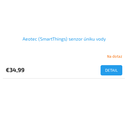
Aeotec (SmartThings) senzor úniku vody
Na dotaz
€34,99
DETAIL