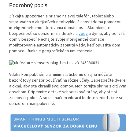
Podrobný popis
Získajte upozornenia priamo na svoj telefón, tablet alebo
smartwatch o akejkoľvek neobvyklej činnosti doma pomocou
inteligentného monitorovania domácnosti. Skombinujte
bezpečnosť so senzormi na detekciu
vody
a dymu, aby bol váš
dom v bezpečí. Nechajte svoje inteligentné domáce
monitorovanie automaticky zapnuté vždy, keď opustíte dom
pomocou funkcie geografického umiestnenia.
Vďaka kompaktnému a minimalistickému dizajnu môžete
bezdrôtový senzor používať na rôzne účely. Zabezpečte dvere
a okná, aby ste chránili svoj domov. Monitorujte skrine s citlivým
obsahom. Pripevnite detské schodiskové brány, aby ste si
zachovali pokoj. A so snímačom vibrácií budete vedieť, či je so
senzorom manipulované.