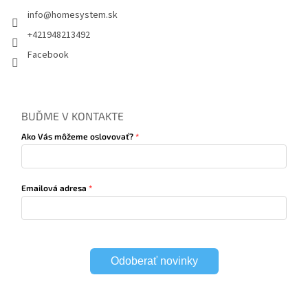
info
@
homesystem.sk
+421948213492
Facebook
BUĎME V KONTAKTE
Ako Vás môžeme oslovovať?
Emailová adresa
Odoberať novinky