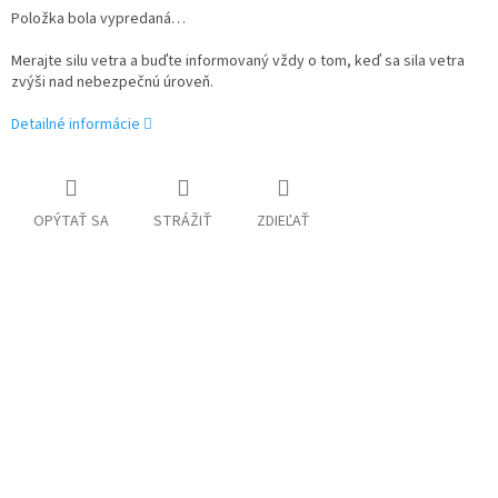
Položka bola vypredaná…
Merajte silu vetra a buďte informovaný vždy o tom, keď sa sila vetra
zvýši nad nebezpečnú úroveň.
Detailné informácie
OPÝTAŤ SA
STRÁŽIŤ
ZDIEĽAŤ