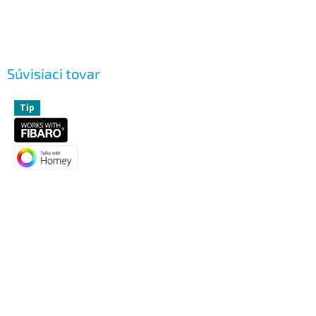
Súvisiaci tovar
Tip