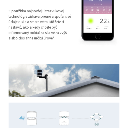
S použitím najnovšej ultrazvukovej
technológie získava presné a spoľahlivé
údaje o sile a smere vetra. Môžete si
nastaviť, ako a kedy chcete byť
informovaný pokiaľ sa sila vetra zvýši
alebo dosiahne určitú úroveň.