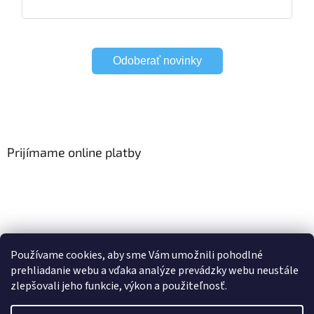
Odoberať novinky
Prijímame online platby
Viac o Smart Home
I Elektrické garniže
Používame cookies, aby sme Vám umožnili pohodlné
prehliadanie webu a vďaka analýze prevádzky webu neustále
zlepšovali jeho funkcie, výkon a použiteľnosť.
Vytvoril Shoptet