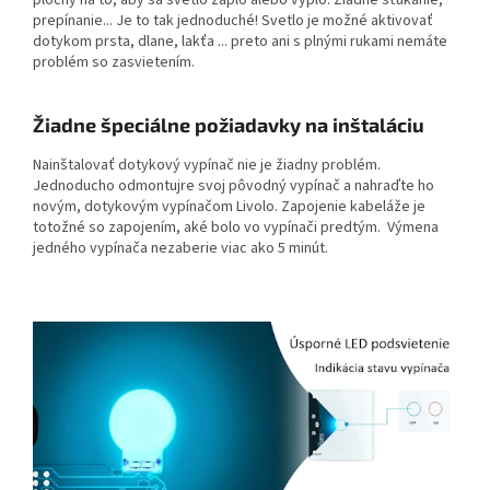
prepínanie... Je to tak jednoduché! Svetlo je možné aktivovať
dotykom prsta, dlane, lakťa ... preto ani s plnými rukami nemáte
problém so zasvietením.
Žiadne špeciálne požiadavky na inštaláciu
Nainštalovať dotykový vypínač nie je žiadny problém.
Jednoducho odmontujre svoj pôvodný vypínač a nahraďte ho
novým, dotykovým vypínačom Livolo. Zapojenie kabeláže je
totožné so zapojením, aké bolo vo vypínači predtým. Výmena
jedného vypínača nezaberie viac ako 5 minút.