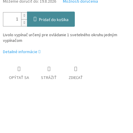
Môžeme doručiť do:
19.8.2026
Možnosti doručenia
Pridať do košíka
Livolo vypínač určený pre ovládanie 1 svetelného okruhu jedným
vypínačom
Detailné informácie
OPÝTAŤ SA
STRÁŽIŤ
ZDIEĽAŤ