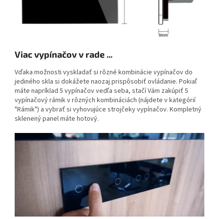
Viac vypínačov v rade ...
Vďaka možnosti vyskladať si rôzné kombinácie vypínačov do
jediného skla si dokážete naozaj prispôsobiť ovládanie. Pokiaľ
máte napríklad 5 vypínačov vedľa seba, stačí Vám zakúpiť 5
vypínačový rámik v rôzných kombináciách (nájdete v kategórií
"Rámik") a vybrať si vyhovujúce strojčeky vypínačov. Kompletný
sklenený panel máte hotový.