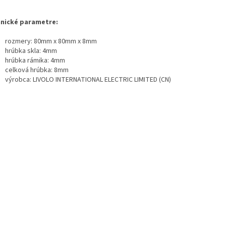
nické parametre:
rozmery: 80mm x 80mm x 8mm
hrúbka skla: 4mm
hrúbka rámika: 4mm
celková hrúbka: 8mm
výrobca: LIVOLO INTERNATIONAL ELECTRIC LIMITED (CN)