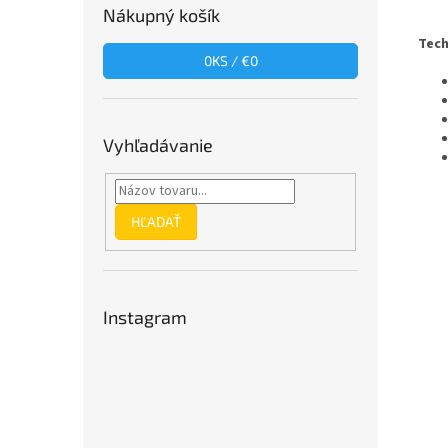
Nákupný košík
Tech
0
KS /
€0
Vyhľadávanie
HĽADAŤ
Instagram