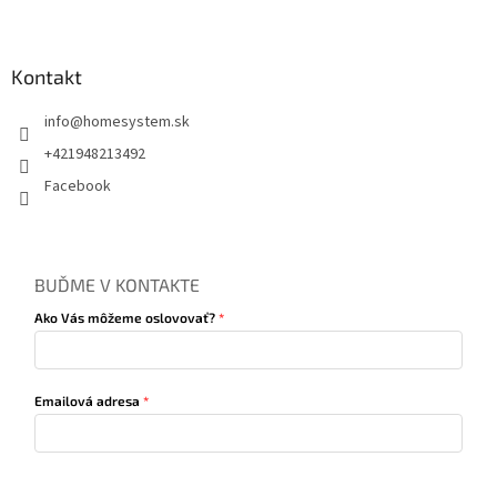
Kontakt
info
@
homesystem.sk
+421948213492
Facebook
BUĎME V KONTAKTE
Ako Vás môžeme oslovovať?
Emailová adresa