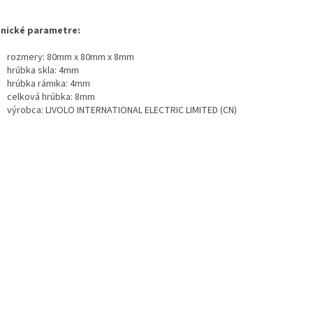
nické parametre:
rozmery: 80mm x 80mm x 8mm
hrúbka skla: 4mm
hrúbka rámika: 4mm
celková hrúbka: 8mm
výrobca: LIVOLO INTERNATIONAL ELECTRIC LIMITED (CN)