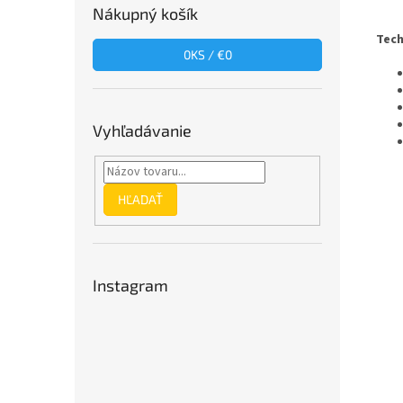
Nákupný košík
Tech
0
KS /
€0
Vyhľadávanie
HĽADAŤ
Instagram