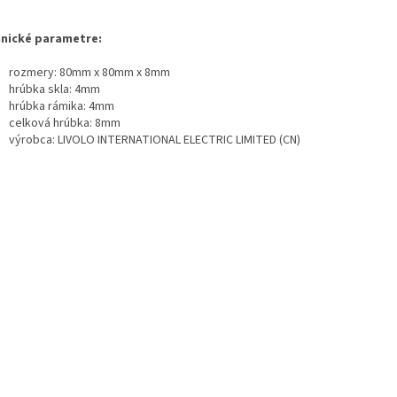
nické parametre:
rozmery: 80mm x 80mm x 8mm
hrúbka skla: 4mm
hrúbka rámika: 4mm
celková hrúbka: 8mm
výrobca: LIVOLO INTERNATIONAL ELECTRIC LIMITED (CN)