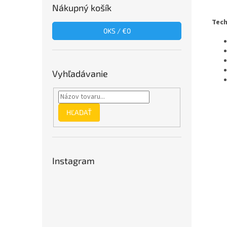
Nákupný košík
Tech
0
KS /
€0
Vyhľadávanie
HĽADAŤ
Instagram