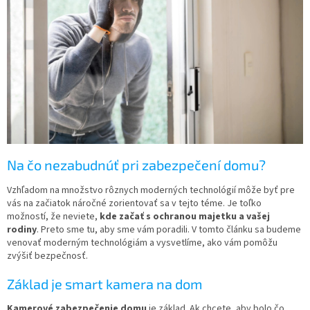
Na čo nezabudnúť pri zabezpečení domu?
Vzhľadom na množstvo rôznych moderných technológií môže byť pre
vás na začiatok náročné zorientovať sa v tejto téme. Je toľko
možností, že neviete,
kde začať s ochranou majetku a vašej
rodiny
. Preto sme tu, aby sme vám poradili. V tomto článku sa budeme
venovať moderným technológiám a vysvetlíme, ako vám pomôžu
zvýšiť bezpečnosť.
Základ je smart kamera na dom
Kamerové zabezpečenie domu
je základ. Ak chcete, aby bolo čo