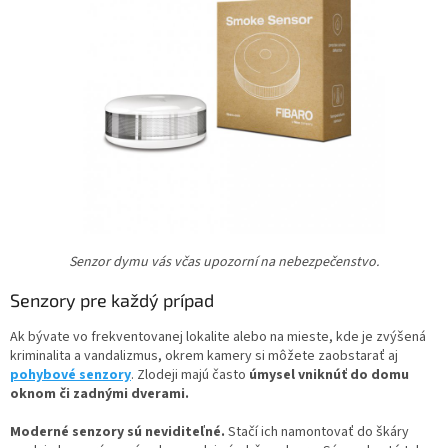
Senzor dymu vás včas upozorní na nebezpečenstvo.
Senzory pre každý prípad
Ak bývate vo frekventovanej lokalite alebo na mieste, kde je zvýšená
kriminalita a vandalizmus, okrem kamery si môžete zaobstarať aj
pohybové senzory
. Zlodeji majú často
úmysel vniknúť do domu
oknom či zadnými dverami.
Moderné senzory sú neviditeľné.
Stačí ich namontovať do škáry