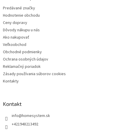
t
Predávané značky
i
Hodnotenie obchodu
e
Ceny dopravy
Dôvody nákupu u nás
Ako nakupovať
Veľkoobchod
Obchodné podmienky
Ochrana osobných údajov
Reklamačný poriadok
Zásady používania súborov cookies
Kontakty
Kontakt
info
@
homesystem.sk
+421948213492