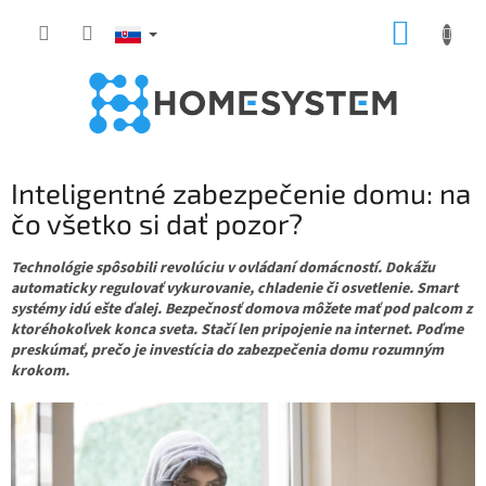
Prejsť
NÁKUP
na
obsah
KOŠÍK
Inteligentné zabezpečenie domu: na
čo všetko si dať pozor?
Technológie spôsobili revolúciu v ovládaní domácností. Dokážu
automaticky regulovať vykurovanie, chladenie či osvetlenie. Smart
systémy idú ešte ďalej. Bezpečnosť domova môžete mať pod palcom z
ktoréhokoľvek konca sveta. Stačí len pripojenie na internet. Poďme
preskúmať, prečo je investícia do zabezpečenia domu rozumným
krokom.