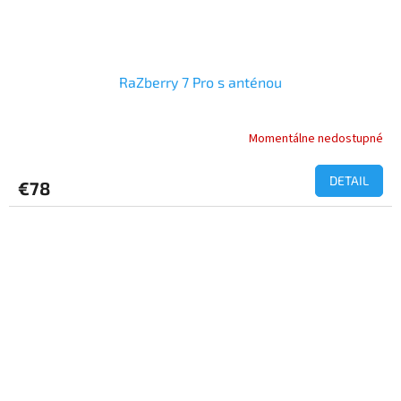
RaZberry 7 Pro s anténou
Momentálne nedostupné
DETAIL
€78