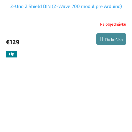
Z-Uno 2 Shield DIN (Z-Wave 700 modul pre Arduino)
Na objednávku
Do košíka
€129
Tip