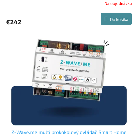
Na objednávku
Do košíka
€242
Z-Wave.me multi prokokolový ovládač Smart Home