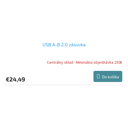
USB A-B 2.0 zásuvka
Centrálny sklad - Minimálna objednávka 250€
Do košíka
€24,49