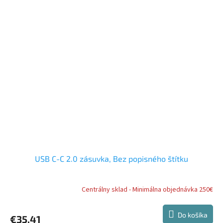
USB C-C 2.0 zásuvka, Bez popisného štítku
Centrálny sklad - Minimálna objednávka 250€
Do košíka
€35,41