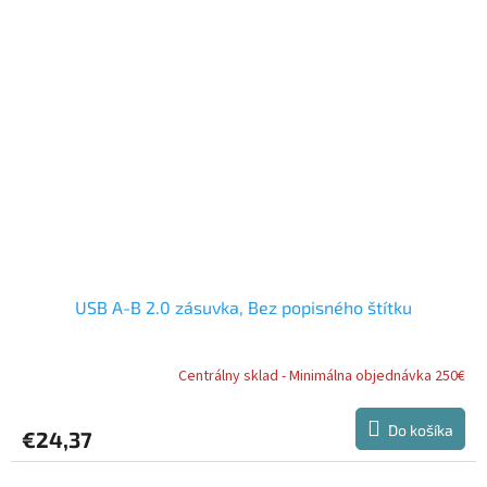
USB A-B 2.0 zásuvka, Bez popisného štítku
Centrálny sklad - Minimálna objednávka 250€
Do košíka
€24,37