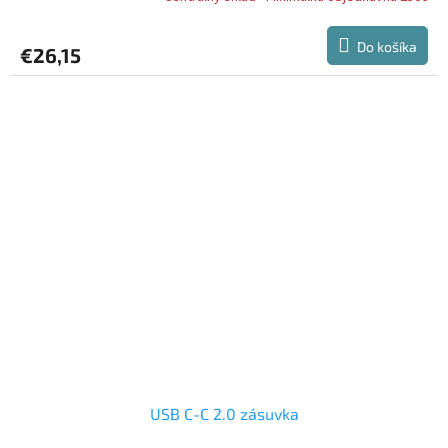
Do košíka
€26,15
USB C-C 2.0 zásuvka