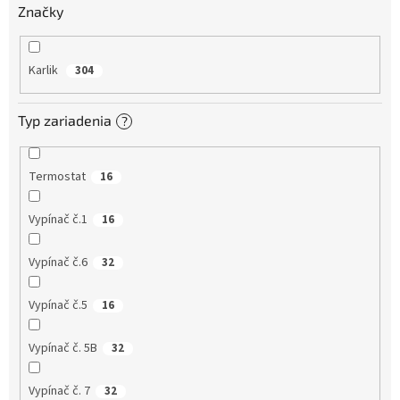
v
Značky
Karlik
304
Typ zariadenia
?
Termostat
16
Vypínač č.1
16
Vypínač č.6
32
Vypínač č.5
16
Vypínač č. 5B
32
Vypínač č. 7
32