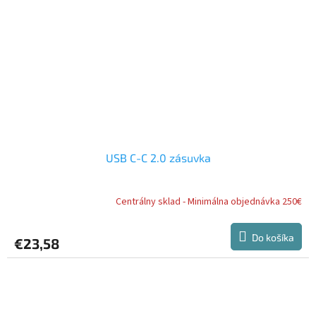
USB C-C 2.0 zásuvka
Centrálny sklad - Minimálna objednávka 250€
Do košíka
€23,58