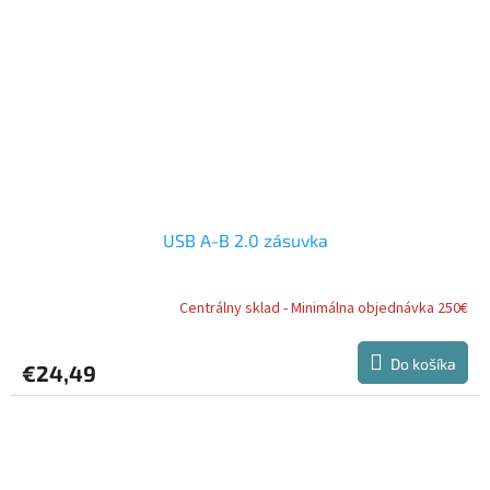
USB A-B 2.0 zásuvka
Centrálny sklad - Minimálna objednávka 250€
Do košíka
€24,49