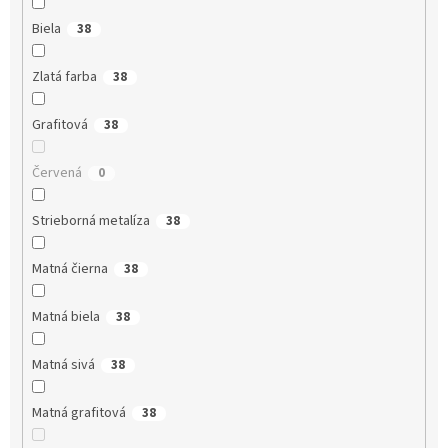
Biela
38
Zlatá farba
38
Grafitová
38
Červená
0
Strieborná metalíza
38
Matná čierna
38
Matná biela
38
Matná sivá
38
Matná grafitová
38