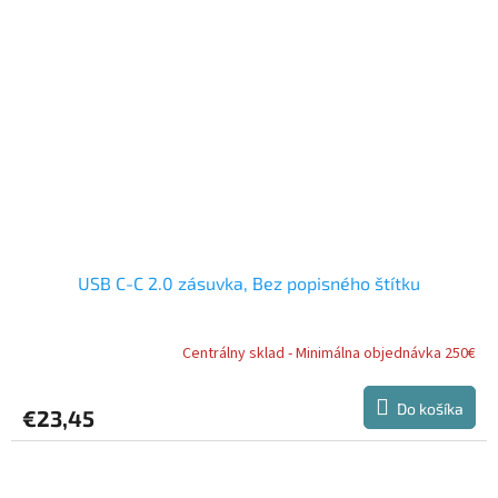
USB C-C 2.0 zásuvka, Bez popisného štítku
Centrálny sklad - Minimálna objednávka 250€
Do košíka
€23,45