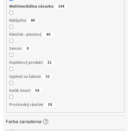
Multimediálna zásuvka
304
Nabíjačka
80
Rámček - plastový
40
Senzor
8
Doplnkový produkt
32
Vypínač na žalúzie
32
Karlik Smart
59
Prostredný rámček
58
Farba zariadenia
?