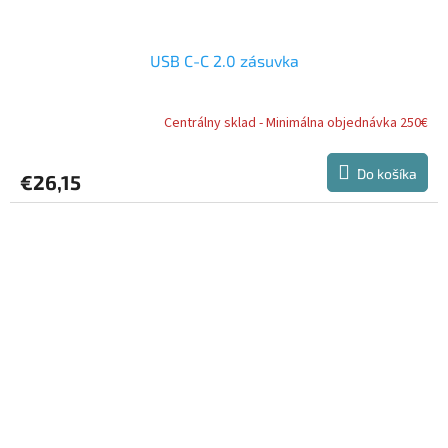
USB C-C 2.0 zásuvka
Centrálny sklad - Minimálna objednávka 250€
Do košíka
€26,15