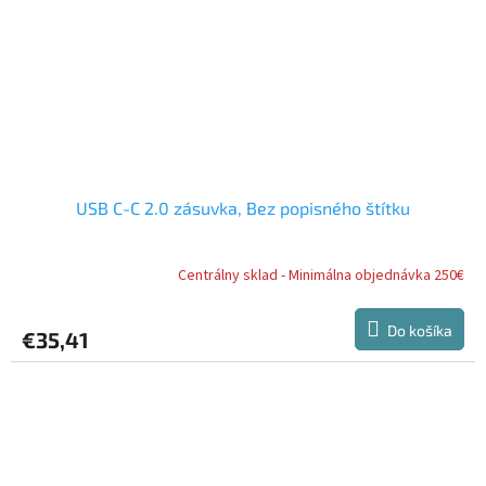
USB C-C 2.0 zásuvka, Bez popisného štítku
Centrálny sklad - Minimálna objednávka 250€
Do košíka
€35,41