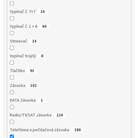
Vypínač č. 7+7
24
Vypínač č. 1 + 6
64
Stmievač
14
Vypínač trojitý
8
Tlačítko
93
Zásuvka
102
DATA Zásuvka
1
Radio/TV/SAT zásuvka
224
Telefónna a počitačová zásvuka
288