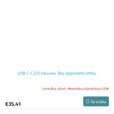
USB C-C 2.0 zásuvka, Bez popisného štítku
Centrálny sklad - Minimálna objednávka 250€
Do košíka
€35,41