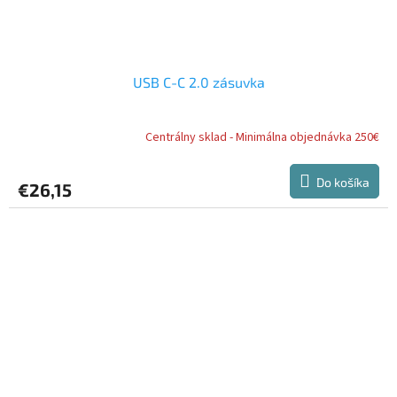
USB C-C 2.0 zásuvka
Centrálny sklad - Minimálna objednávka 250€
Do košíka
€26,15