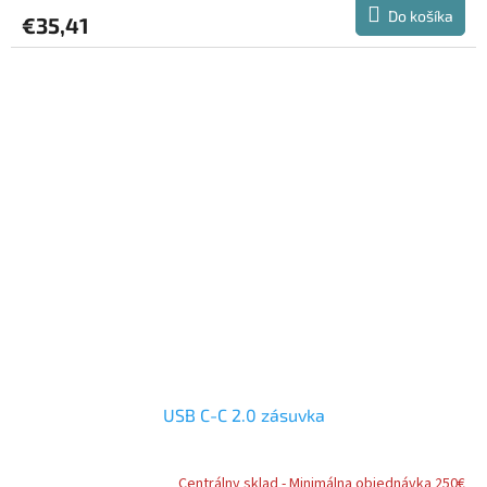
Do košíka
€35,41
USB C-C 2.0 zásuvka
Centrálny sklad - Minimálna objednávka 250€