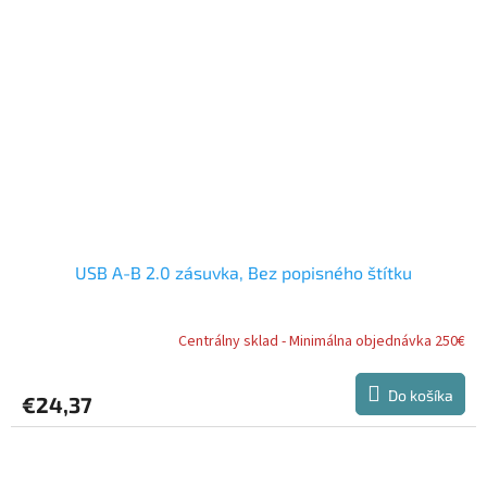
USB A-B 2.0 zásuvka, Bez popisného štítku
Centrálny sklad - Minimálna objednávka 250€
Do košíka
€24,37