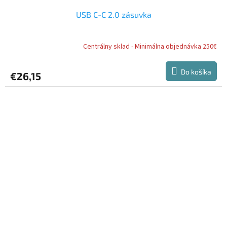
USB C-C 2.0 zásuvka
Centrálny sklad - Minimálna objednávka 250€
Do košíka
€26,15