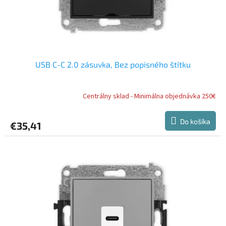
USB C-C 2.0 zásuvka, Bez popisného štítku
Centrálny sklad - Minimálna objednávka 250€
Do košíka
€35,41