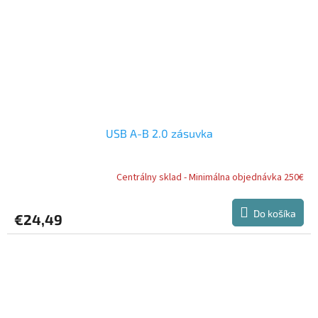
USB A-B 2.0 zásuvka
Centrálny sklad - Minimálna objednávka 250€
Do košíka
€24,49