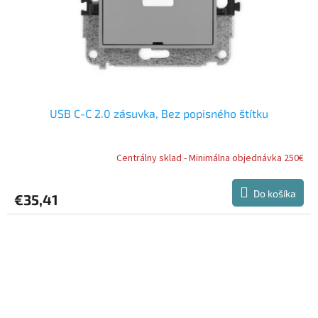
USB C-C 2.0 zásuvka, Bez popisného štítku
Centrálny sklad - Minimálna objednávka 250€
Do košíka
€35,41