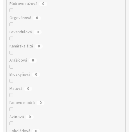
Púdrovo ružová
0
Orgovánová
0
Levanduľová
0
Kanárska žltá
0
Arašídová
0
Broskyňová
0
Mätová
0
Ľadovo modrá
0
Azúrová
0
Čokoládová
0