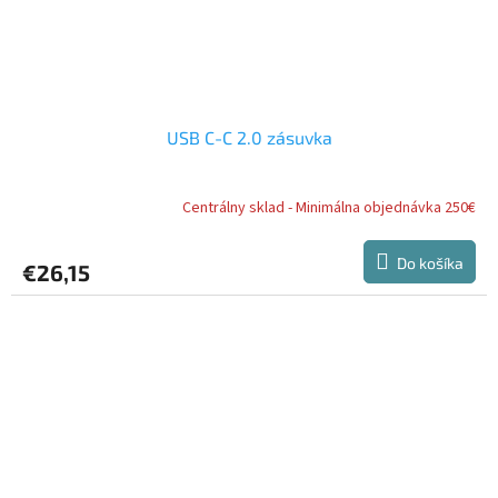
USB C-C 2.0 zásuvka
Centrálny sklad - Minimálna objednávka 250€
Do košíka
€26,15