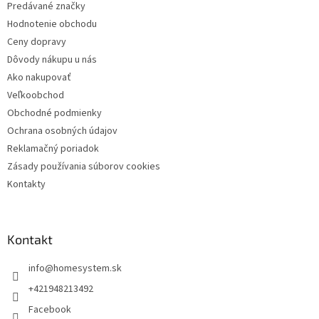
Predávané značky
i
Hodnotenie obchodu
e
Ceny dopravy
Dôvody nákupu u nás
Ako nakupovať
Veľkoobchod
Obchodné podmienky
Ochrana osobných údajov
Reklamačný poriadok
Zásady používania súborov cookies
Kontakty
Kontakt
info
@
homesystem.sk
+421948213492
Facebook