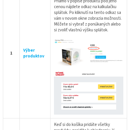
Priamo v popise produktu pod jeho
cenou nájdete odkaz na kalkulačku
splátok. Po kliknutí na tento odkaz sa
vám v novom okne zobrazia možnosti.
Môžete si vybrať z ponúkaných alebo
si zvoliť vlastnú výšku splátok.
Výber
1
produktov
Keď si do košíka pridáte všetky