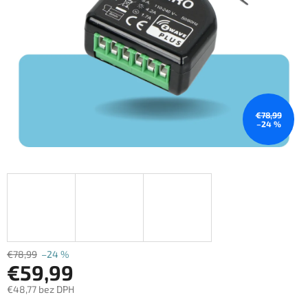
€78,99
–24 %
€78,99
–24 %
€59,99
€48,77 bez DPH