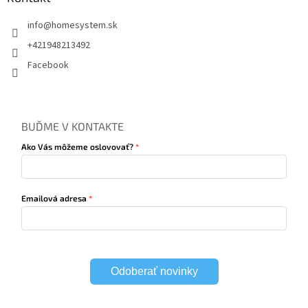
info
@
homesystem.sk
+421948213492
Facebook
BUĎME V KONTAKTE
Ako Vás môžeme oslovovať?
Emailová adresa
Odoberať novinky