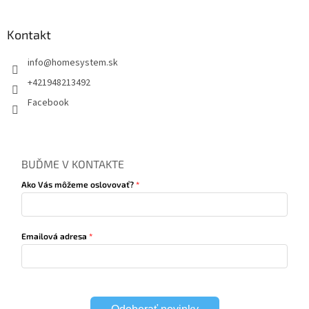
Kontakt
info
@
homesystem.sk
+421948213492
Facebook
BUĎME V KONTAKTE
Ako Vás môžeme oslovovať?
Emailová adresa