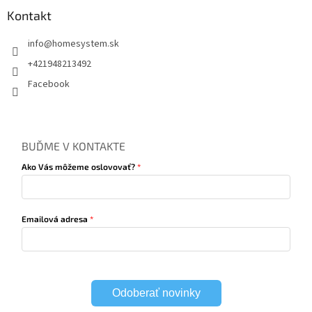
Kontakt
info
@
homesystem.sk
+421948213492
Facebook
BUĎME V KONTAKTE
Ako Vás môžeme oslovovať?
Emailová adresa
Odoberať novinky