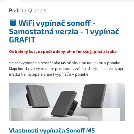
Podrobný popis
🔲 WiFi vypínač sonoff -
Samostatná verzia - 1 vypínač
GRAFIT
Odbalený kus, nepoškodený-plne funkčný, plná zá
ruka
Smart vypínače s označením M5 sú skvelou novinkou v ponuke.
Majú hneď dve významné prednosti, vďaka ktorým sa zaradzujú
medzi tie najlepšie smart vypínače v ponuke.
Vlastnosti vypínača Sonoff M5