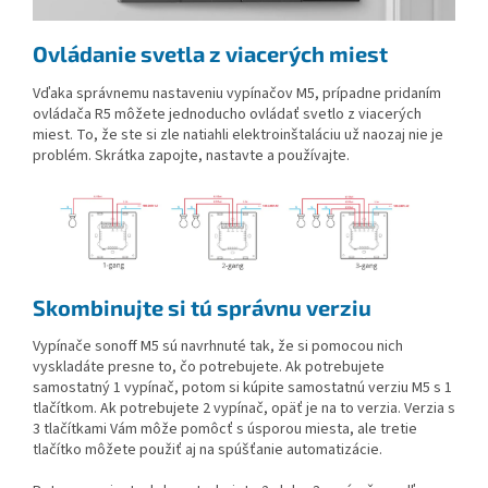
Ovládanie svetla z viacerých miest
Vďaka správnemu nastaveniu vypínačov M5, prípadne pridaním
ovládača R5 môžete jednoducho ovládať svetlo z viacerých
miest. To, že ste si zle natiahli elektroinštaláciu už naozaj nie je
problém. Skrátka zapojte, nastavte a používajte.
Skombinujte si tú správnu verziu
Vypínače sonoff M5 sú navrhnuté tak, že si pomocou nich
vyskladáte presne to, čo potrebujete. Ak potrebujete
samostatný 1 vypínač, potom si kúpite samostatnú verziu M5 s 1
tlačítkom. Ak potrebujete 2 vypínač, opäť je na to verzia. Verzia s
3 tlačítkami Vám môže pomôcť s úsporou miesta, ale tretie
tlačítko môžete použiť aj na spúšťanie automatizácie.