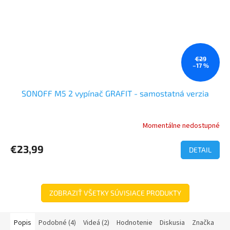
€29
–17 %
SONOFF M5 2 vypínač GRAFIT - samostatná verzia
Momentálne nedostupné
€23,99
DETAIL
ZOBRAZIŤ VŠETKY SÚVISIACE PRODUKTY
Popis
Podobné (4)
Videá (2)
Hodnotenie
Diskusia
Značka