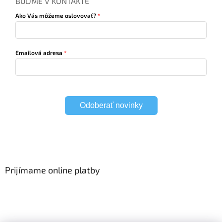
BUĎME V KONTAKTE
Ako Vás môžeme oslovovať?
Emailová adresa
Odoberať novinky
Prijímame online platby