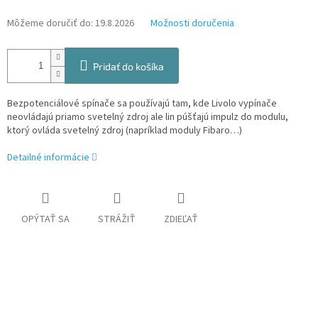
Môžeme doručiť do:
19.8.2026
Možnosti doručenia
Pridať do košíka
Bezpotenciálové spínače sa používajú tam, kde Livolo vypínače
neovládajú priamo svetelný zdroj ale lin púšťajú impulz do modulu,
ktorý ovláda svetelný zdroj (napríklad moduly Fibaro…)
Detailné informácie
OPÝTAŤ SA
STRÁŽIŤ
ZDIEĽAŤ