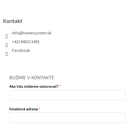
Kontakt
info
@
homesystem.sk
+421948213492
Facebook
BUĎME V KONTAKTE
Ako Vás môžeme oslovovať?
Emailová adresa