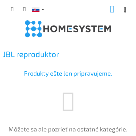
Prejsť
NÁKUP
na
obsah
KOŠÍK
JBL reproduktor
Produkty ešte len pripravujeme.
Môžete sa ale pozrieť na ostatné kategórie.