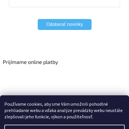
Odoberať novinky
Prijímame online platby
Viac o Smart Home
I Elektrické garniže
Používame cookies, aby sme Vám umožnili pohodlné
prehliadanie webu a vďaka analýze prevádzky webu neustále
zlepšovali jeho funkcie, výkon a použiteľnosť.
Vytvoril Shoptet