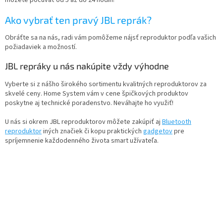
Ako vybrať ten pravý
JBL reprák
?
Obráťte sa na nás, radi vám pomôžeme nájsť reproduktor podľa vašich
požiadaviek a možností.
JBL repráky
u nás nakúpite vždy výhodne
Vyberte si z nášho širokého sortimentu kvalitných reproduktorov za
skvelé ceny. Home System vám v cene špičkových produktov
poskytne aj technické poradenstvo. Neváhajte ho využiť!
U nás si okrem JBL reproduktorov môžete zakúpiť aj
Bluetooth
reproduktor
iných značiek či kopu praktických
gadgetov
pre
spríjemnenie každodenného života smart užívateľa.