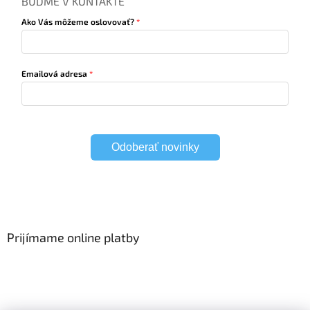
BUĎME V KONTAKTE
Ako Vás môžeme oslovovať?
Emailová adresa
Odoberať novinky
Prijímame online platby