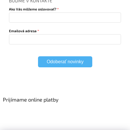
BUĎME V KONTAKTE
Ako Vás môžeme oslovovať?
Emailová adresa
Odoberať novinky
Prijímame online platby