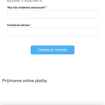
BUĎME V KONTAKTE
Ako Vás môžeme oslovovať?
Emailová adresa
Odoberať novinky
Prijímame online platby