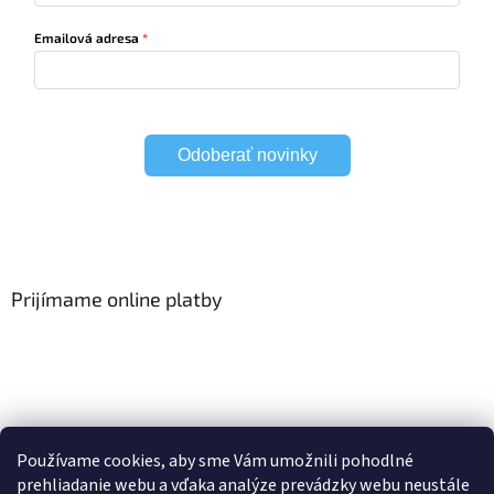
Emailová adresa
Odoberať novinky
Prijímame online platby
Viac o Smart Home
I Elektrické garniže
Používame cookies, aby sme Vám umožnili pohodlné
prehliadanie webu a vďaka analýze prevádzky webu neustále