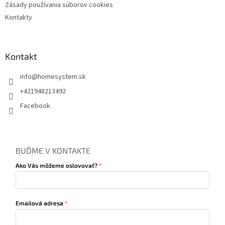
u
Zásady používania súborov cookies
Kontakty
Kontakt
info
@
homesystem.sk
+421948213492
Facebook
BUĎME V KONTAKTE
Ako Vás môžeme oslovovať?
Emailová adresa