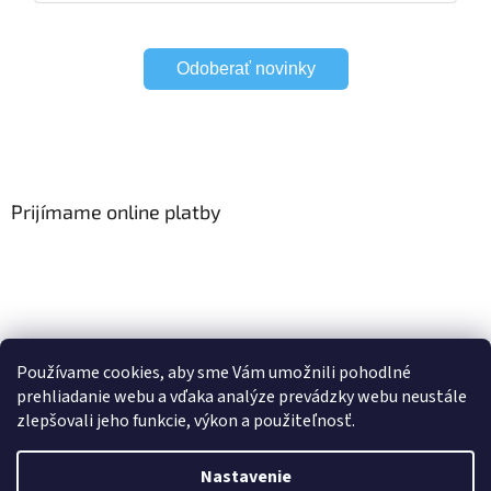
Odoberať novinky
Prijímame online platby
Viac o Smart Home
I Elektrické garniže
Používame cookies, aby sme Vám umožnili pohodlné
prehliadanie webu a vďaka analýze prevádzky webu neustále
zlepšovali jeho funkcie, výkon a použiteľnosť.
Vytvoril Shoptet
Nastavenie