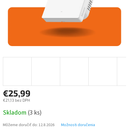
€25,99
€21,13 bez DPH
Jednotková
Skladom
(3 ks)
cena:
Môžeme doručiť do:
12.8.2026
Možnosti doručenia