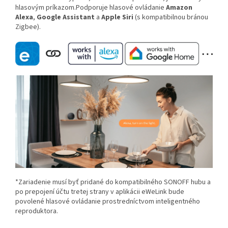
hlasovým príkazom.
Podporuje hlasové ovládanie
Amazon
Alexa
,
Google Assistant
a
Apple Siri
(s kompatibilnou bránou
Zigbee).
*Zariadenie musí byť pridané do kompatibilného SONOFF hubu a
po prepojení účtu tretej strany v aplikácii eWeLink bude
povolené hlasové ovládanie prostredníctvom inteligentného
reproduktora.