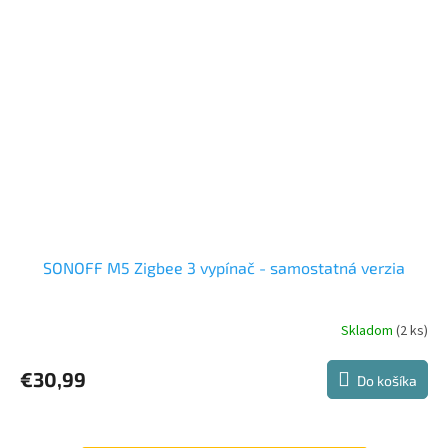
SONOFF M5 Zigbee 3 vypínač - samostatná verzia
Skladom
(2 ks)
€30,99
Do košíka