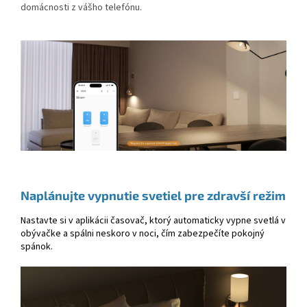
domácnosti z vášho telefónu.
Naplánujte vypnutie svetiel pre zdravší režim
Nastavte si v aplikácii časovač, ktorý automaticky vypne svetlá v
obývačke a spálni neskoro v noci, čím zabezpečíte pokojný
spánok.