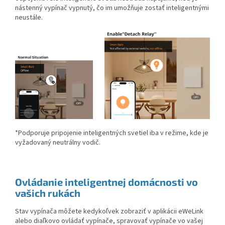
nástenný vypínač vypnutý, čo im umožňuje zostať inteligentnými
neustále.
*Podporuje pripojenie inteligentných svetiel iba v režime, kde je
vyžadovaný neutrálny vodič.
Ovládanie inteligentnej domácnosti vo
vašich rukách
Stav vypínača môžete kedykoľvek zobraziť v aplikácii eWeLink
alebo diaľkovo ovládať vypínače, spravovať vypínače vo vašej