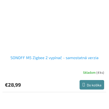
SONOFF M5 Zigbee 2 vypínač - samostatná verzia
Skladom
(4 ks)
€28,99
Do košíka