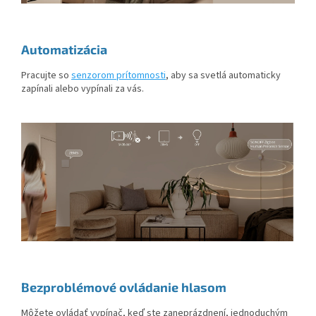
Automatizácia
Pracujte so
senzorom prítomnosti
, aby sa svetlá automaticky
zapínali alebo vypínali za vás.
Bezproblémové ovládanie hlasom
Môžete ovládať vypínač, keď ste zaneprázdnení, jednoduchým