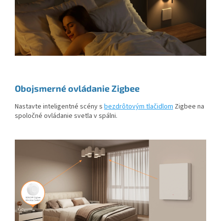
Obojsmerné ovládanie Zigbee
Nastavte inteligentné scény s
bezdrôtovým tlačidlom
Zigbee na
spoločné ovládanie svetla v spálni.