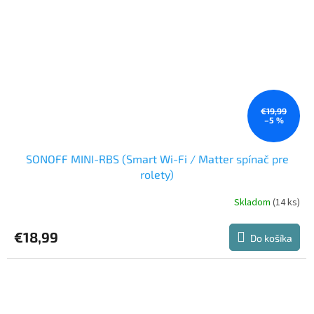
€19,99
–5 %
SONOFF MINI-RBS (Smart Wi-Fi / Matter spínač pre
rolety)
Skladom
(14 ks)
€18,99
Do košíka