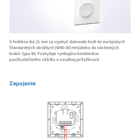
S hrúbkou iba 21 mm sa vypínač dokonale hodí do európskych
štandardných okrúhlych (Φ60–80 mm)
alebo do nástenných
krabíc typu 86. Poskytuje vynikajúcu kombináciu
používateľského zážitku a vizuálnej príťažlivosti.
Zapojenie