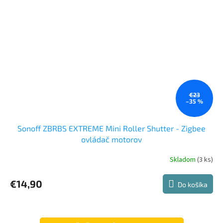
€23
–35 %
Sonoff ZBRBS EXTREME Mini Roller Shutter - Zigbee
ovládač motorov
Skladom
(3 ks)
€14,90
Do košíka