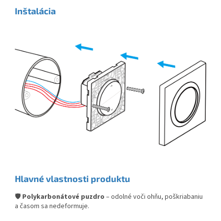
Inštalácia
Hlavné vlastnosti produktu
🛡️
Polykarbonátové puzdro
– odolné voči ohňu, poškriabaniu
a časom sa nedeformuje.