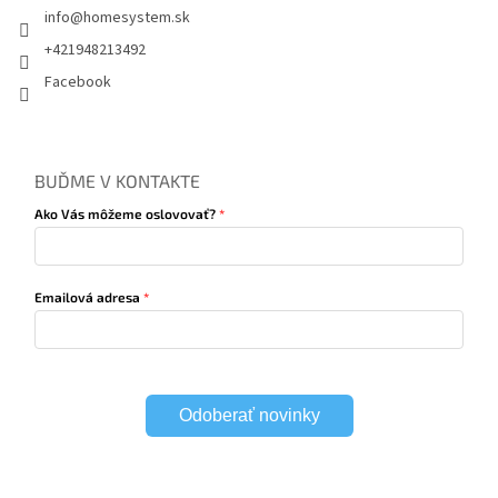
info
@
homesystem.sk
+421948213492
Facebook
BUĎME V KONTAKTE
Ako Vás môžeme oslovovať?
Emailová adresa
Odoberať novinky