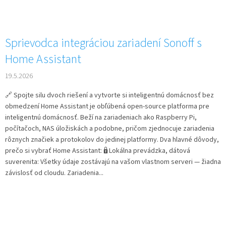
Sprievodca integráciou zariadení Sonoff s
Home Assistant
19.5.2026
🔗 Spojte silu dvoch riešení a vytvorte si inteligentnú domácnosť bez
obmedzení Home Assistant je obľúbená open-source platforma pre
inteligentnú domácnosť. Beží na zariadeniach ako Raspberry Pi,
počítačoch, NAS úložiskách a podobne, pričom zjednocuje zariadenia
rôznych značiek a protokolov do jedinej platformy. Dva hlavné dôvody,
prečo si vybrať Home Assistant: 🔒 Lokálna prevádzka, dátová
suverenita: Všetky údaje zostávajú na vašom vlastnom serveri — žiadna
závislosť od cloudu. Zariadenia...