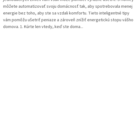
môžete automatizovať svoju domácnosť tak, aby spotrebovala menej
energie bez toho, aby ste sa vzdali komfortu. Tieto inteligentné tipy
vám pomôžu ušetriť peniaze a zároveň znížiť energetickú stopu vášho
domova. 1. Kúrte len vtedy, keď ste doma...