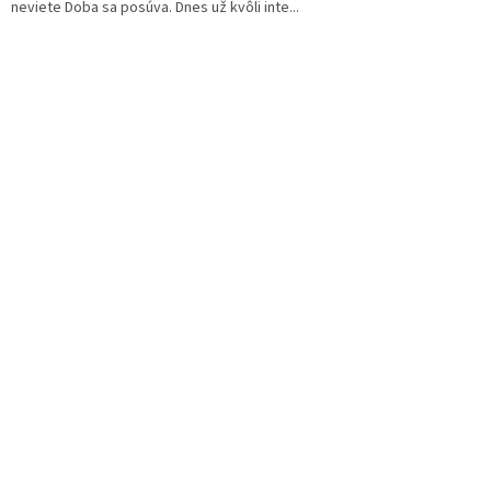
neviete Doba sa posúva. Dnes už kvôli inte...