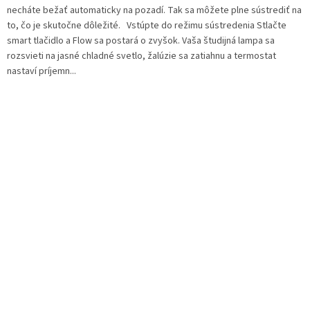
necháte bežať automaticky na pozadí. Tak sa môžete plne sústrediť na
to, čo je skutočne dôležité. Vstúpte do režimu sústredenia Stlačte
smart tlačidlo a Flow sa postará o zvyšok. Vaša študijná lampa sa
rozsvieti na jasné chladné svetlo, žalúzie sa zatiahnu a termostat
nastaví príjemn...