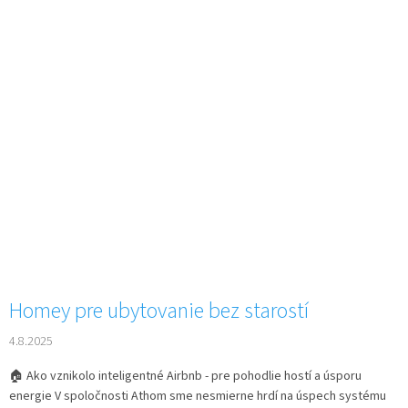
Homey pre ubytovanie bez starostí
4.8.2025
🏠 Ako vznikolo inteligentné Airbnb - pre pohodlie hostí a úsporu
energie V spoločnosti Athom sme nesmierne hrdí na úspech systému