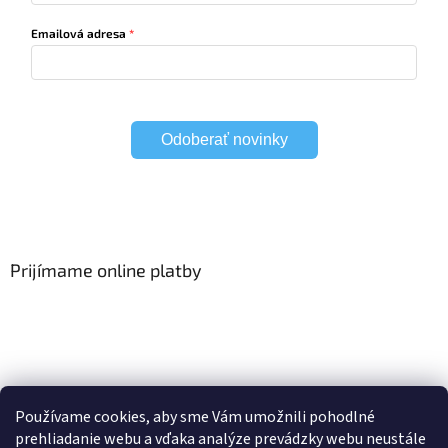
Emailová adresa
Odoberať novinky
Prijímame online platby
Viac o Smart Home
I Elektrické garniže
Používame cookies, aby sme Vám umožnili pohodlné
prehliadanie webu a vďaka analýze prevádzky webu neustále