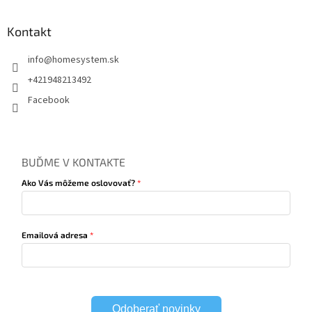
Kontakt
info
@
homesystem.sk
+421948213492
Facebook
BUĎME V KONTAKTE
Ako Vás môžeme oslovovať?
Emailová adresa
Odoberať novinky